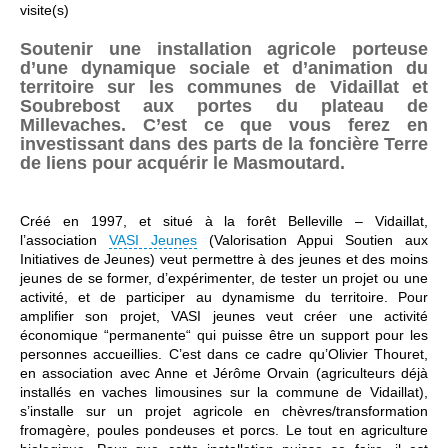
visite(s)
Soutenir une installation agricole porteuse
d’une dynamique sociale et d’animation du
territoire sur les communes de Vidaillat et
Soubrebost aux portes du plateau de
Millevaches. C’est ce que vous ferez en
investissant dans des parts de la foncière Terre
de liens pour acquérir le Masmoutard.
Créé en 1997, et situé à la forêt Belleville – Vidaillat,
l’association
VASI Jeunes
(Valorisation Appui Soutien aux
Initiatives de Jeunes) veut permettre à des jeunes et des moins
jeunes de se former, d’expérimenter, de tester un projet ou une
activité, et de participer au dynamisme du territoire. Pour
amplifier son projet, VASI jeunes veut créer une activité
économique “permanente“ qui puisse être un support pour les
personnes accueillies. C’est dans ce cadre qu’Olivier Thouret,
en association avec Anne et Jérôme Orvain (agriculteurs déjà
installés en vaches limousines sur la commune de Vidaillat),
s’installe sur un projet agricole en chèvres/transformation
fromagère, poules pondeuses et porcs. Le tout en agriculture