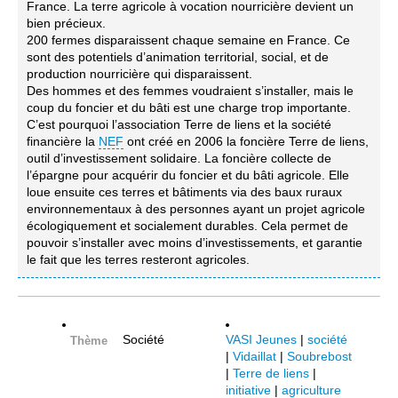
France. La terre agricole à vocation nourricière devient un
bien précieux.
200 fermes disparaissent chaque semaine en France. Ce
sont des potentiels d’animation territorial, social, et de
production nourricière qui disparaissent.
Des hommes et des femmes voudraient s’installer, mais le
coup du foncier et du bâti est une charge trop importante.
C’est pourquoi l’association Terre de liens et la société
financière la
NEF
ont créé en 2006 la foncière Terre de liens,
outil d’investissement solidaire. La foncière collecte de
l’épargne pour acquérir du foncier et du bâti agricole. Elle
loue ensuite ces terres et bâtiments via des baux ruraux
environnementaux à des personnes ayant un projet agricole
écologiquement et socialement durables. Cela permet de
pouvoir s’installer avec moins d’investissements, et garantie
le fait que les terres resteront agricoles.
Société
VASI Jeunes
|
société
Thème
|
Vidaillat
|
Soubrebost
|
Terre de liens
|
initiative
|
agriculture