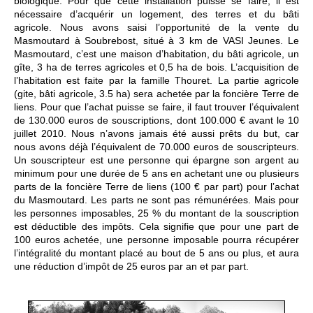
biologique. Pour que cette installation puisse se faire, il est
nécessaire d’acquérir un logement, des terres et du bâti
agricole. Nous avons saisi l’opportunité de la vente du
Masmoutard à Soubrebost, situé à 3 km de VASI Jeunes. Le
Masmoutard, c’est une maison d’habitation, du bâti agricole, un
gîte, 3 ha de terres agricoles et 0,5 ha de bois. L’acquisition de
l’habitation est faite par la famille Thouret. La partie agricole
(gite, bâti agricole, 3.5 ha) sera achetée par la foncière Terre de
liens. Pour que l’achat puisse se faire, il faut trouver l’équivalent
de 130.000 euros de souscriptions, dont 100.000 € avant le 10
juillet 2010. Nous n’avons jamais été aussi prêts du but, car
nous avons déjà l’équivalent de 70.000 euros de souscripteurs.
Un souscripteur est une personne qui épargne son argent au
minimum pour une durée de 5 ans en achetant une ou plusieurs
parts de la foncière Terre de liens (100 € par part) pour l’achat
du Masmoutard. Les parts ne sont pas rémunérées. Mais pour
les personnes imposables, 25 % du montant de la souscription
est déductible des impôts. Cela signifie que pour une part de
100 euros achetée, une personne imposable pourra récupérer
l’intégralité du montant placé au bout de 5 ans ou plus, et aura
une réduction d’impôt de 25 euros par an et par part.