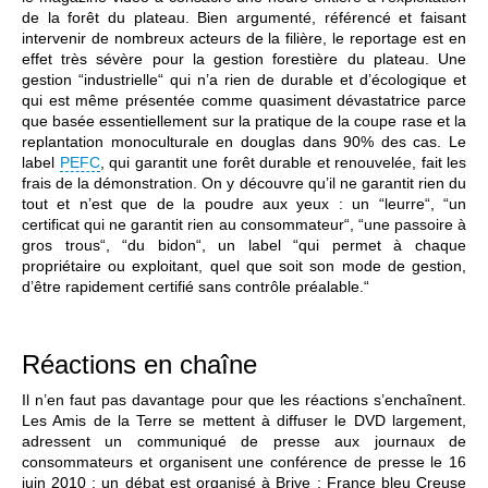
de la forêt du plateau. Bien argumenté, référencé et faisant
intervenir de nombreux acteurs de la filière, le reportage est en
effet très sévère pour la gestion forestière du plateau. Une
gestion “industrielle“ qui n’a rien de durable et d’écologique et
qui est même présentée comme quasiment dévastatrice parce
que basée essentiellement sur la pratique de la coupe rase et la
replantation monoculturale en douglas dans 90% des cas. Le
label
PEFC
, qui garantit une forêt durable et renouvelée, fait les
frais de la démonstration. On y découvre qu’il ne garantit rien du
tout et n’est que de la poudre aux yeux : un “leurre“, “un
certificat qui ne garantit rien au consommateur“, “une passoire à
gros trous“, “du bidon“, un label “qui permet à chaque
propriétaire ou exploitant, quel que soit son mode de gestion,
d’être rapidement certifié sans contrôle préalable.“
Réactions en chaîne
Il n’en faut pas davantage pour que les réactions s’enchaînent.
Les Amis de la Terre se mettent à diffuser le DVD largement,
adressent un communiqué de presse aux journaux de
consommateurs et organisent une conférence de presse le 16
juin 2010 ; un débat est organisé à Brive ; France bleu Creuse