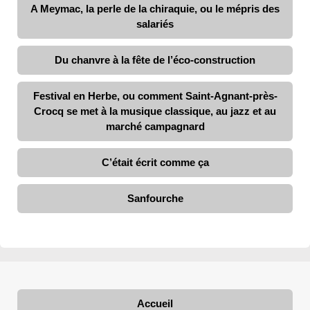
A Meymac, la perle de la chiraquie, ou le mépris des
salariés
Du chanvre à la fête de l’éco-construction
Festival en Herbe, ou comment Saint-Agnant-près-
Crocq se met à la musique classique, au jazz et au
marché campagnard
C’était écrit comme ça
Sanfourche
Accueil