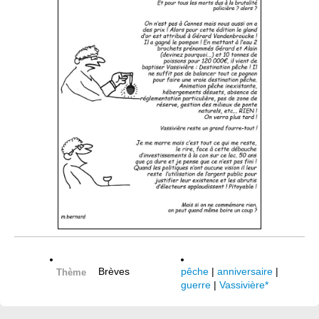
Brèves
pêche
|
anniversaire
|
Thème
guerre
|
Vassivière*