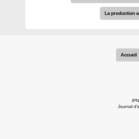
La production a
Accueil
IPN
Journal d'i