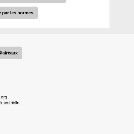
e par les normes
Blaireaux
.org
imestrielle.