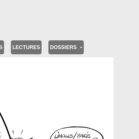
S
LECTURES
DOSSIERS