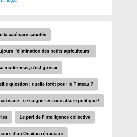
|
Limoges
e la caténaire sabotée
jours l'élimination des petits agriculteurs“
e moderniser, c'est grossir
eille question : quelle forêt pour le Plateau ?
rtisane : se soigner est une affaire politique !
ries
Le pari de l'intelligence collective
ours d'un Occitan réfractaire