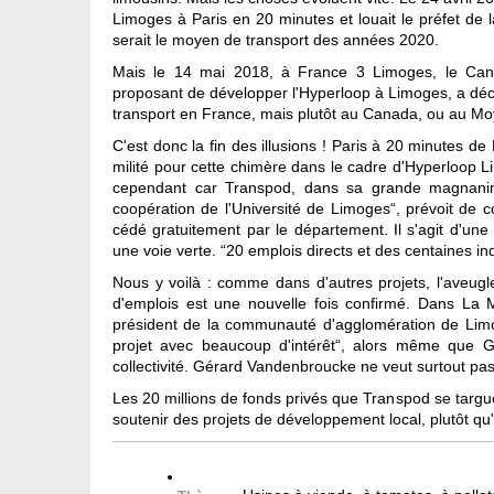
Limoges à Paris en 20 minutes et louait le préfet de
serait le moyen de transport des années 2020.
Mais le 14 mai 2018, à France 3 Limoges, le Can
proposant de développer l'Hyperloop à Limoges, a déc
transport en France, mais plutôt au Canada, ou au Mo
C'est donc la fin des illusions ! Paris à 20 minutes de
milité pour cette chimère dans le cadre d'Hyperloop Li
cependant car Transpod, dans sa grande magnanimi
coopération de l'Université de Limoges“, prévoit de c
cédé gratuitement par le département. Il s'agit d'une
une voie verte. “20 emplois directs et des centaines ind
Nous y voilà : comme dans d'autres projets, l'aveug
d'emplois est une nouvelle fois confirmé. Dans L
président de la communauté d'agglomération de Limog
projet avec beaucoup d'intérêt“, alors même que 
collectivité. Gérard Vandenbroucke ne veut surtout pas 
Les 20 millions de fonds privés que Transpod se targue 
soutenir des projets de développement local, plutôt qu