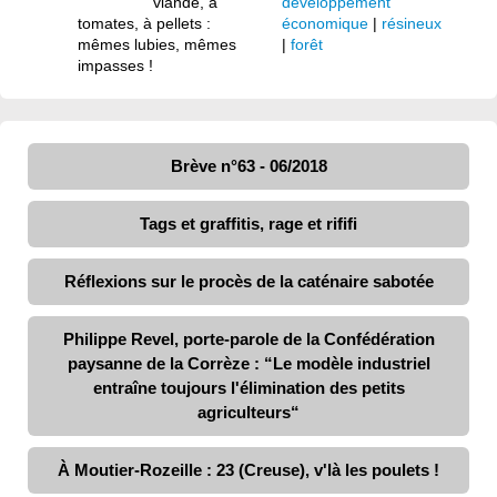
viande, à
développement
tomates, à pellets :
économique
|
résineux
mêmes lubies, mêmes
|
forêt
impasses !
Brève n°63 - 06/2018
Tags et graffitis, rage et rififi
Réflexions sur le procès de la caténaire sabotée
Philippe Revel, porte-parole de la Confédération
paysanne de la Corrèze : “Le modèle industriel
entraîne toujours l'élimination des petits
agriculteurs“
À Moutier-Rozeille : 23 (Creuse), v'là les poulets !