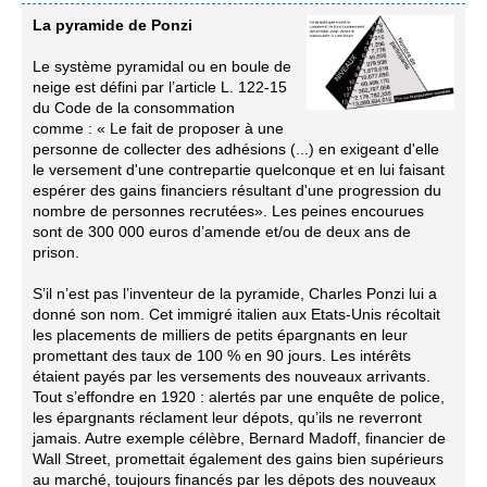
La pyramide de Ponzi
Le système pyramidal ou en boule de
neige est défini par l’article L. 122-15
du Code de la consommation
comme : « Le fait de proposer à une
personne de collecter des adhésions (...) en exigeant d'elle
le versement d'une contrepartie quelconque et en lui faisant
espérer des gains financiers résultant d'une progression du
nombre de personnes recrutées». Les peines encourues
sont de 300 000 euros d’amende et/ou de deux ans de
prison.
S’il n’est pas l’inventeur de la pyramide, Charles Ponzi lui a
donné son nom. Cet immigré italien aux Etats-Unis récoltait
les placements de milliers de petits épargnants en leur
promettant des taux de 100 % en 90 jours. Les intérêts
étaient payés par les versements des nouveaux arrivants.
Tout s’effondre en 1920 : alertés par une enquête de police,
les épargnants réclament leur dépots, qu’ils ne reverront
jamais. Autre exemple célèbre, Bernard Madoff, financier de
Wall Street, promettait également des gains bien supérieurs
au marché, toujours financés par les dépots des nouveaux