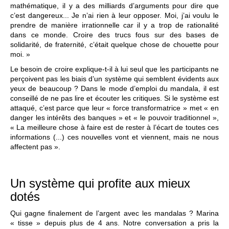
mathématique, il y a des milliards d’arguments pour dire que
c’est dangereux... Je n’ai rien à leur opposer. Moi, j’ai voulu le
prendre de manière irrationnelle car il y a trop de rationalité
dans ce monde. Croire des trucs fous sur des bases de
solidarité, de fraternité, c’était quelque chose de chouette pour
moi. »
Le besoin de croire explique-t-il à lui seul que les participants ne
perçoivent pas les biais d’un système qui semblent évidents aux
yeux de beaucoup ? Dans le mode d’emploi du mandala, il est
conseillé de ne pas lire et écouter les critiques. Si le système est
attaqué, c’est parce que leur « force transformatrice » met « en
danger les intérêts des banques » et « le pouvoir traditionnel »,
« La meilleure chose à faire est de rester à l’écart de toutes ces
informations (...) ces nouvelles vont et viennent, mais ne nous
affectent pas ».
Un système qui profite aux mieux
dotés
Qui gagne finalement de l’argent avec les mandalas ? Marina
« tisse » depuis plus de 4 ans. Notre conversation a pris la