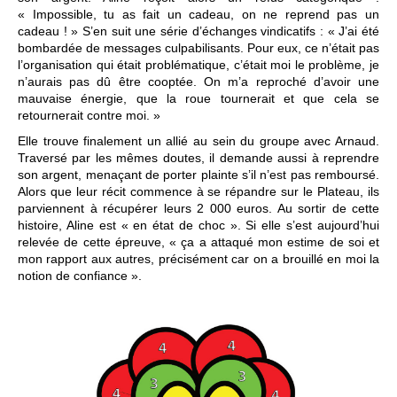
« Impossible, tu as fait un cadeau, on ne reprend pas un
cadeau ! » S’en suit une série d’échanges vindicatifs : « J’ai été
bombardée de messages culpabilisants. Pour eux, ce n’était pas
l’organisation qui était problématique, c’était moi le problème, je
n’aurais pas dû être cooptée. On m’a reproché d’avoir une
mauvaise énergie, que la roue tournerait et que cela se
retournerait contre moi. »
Elle trouve finalement un allié au sein du groupe avec Arnaud.
Traversé par les mêmes doutes, il demande aussi à reprendre
son argent, menaçant de porter plainte s’il n’est pas remboursé.
Alors que leur récit commence à se répandre sur le Plateau, ils
parviennent à récupérer leurs 2 000 euros. Au sortir de cette
histoire, Aline est « en état de choc ». Si elle s’est aujourd’hui
relevée de cette épreuve, « ça a attaqué mon estime de soi et
mon rapport aux autres, précisément car on a brouillé en moi la
notion de confiance ».