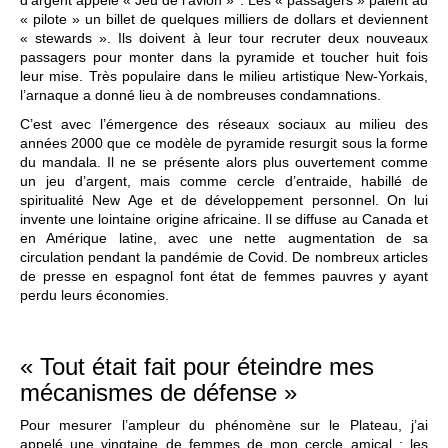
« pilote » un billet de quelques milliers de dollars et deviennent
« stewards ». Ils doivent à leur tour recruter deux nouveaux
passagers pour monter dans la pyramide et toucher huit fois
leur mise. Très populaire dans le milieu artistique New-Yorkais,
l’arnaque a donné lieu à de nombreuses condamnations.
C’est avec l’émergence des réseaux sociaux au milieu des
années 2000 que ce modèle de pyramide resurgit sous la forme
du mandala. Il ne se présente alors plus ouvertement comme
un jeu d’argent, mais comme cercle d’entraide, habillé de
spiritualité New Age et de développement personnel. On lui
invente une lointaine origine africaine. Il se diffuse au Canada et
en Amérique latine, avec une nette augmentation de sa
circulation pendant la pandémie de Covid. De nombreux articles
de presse en espagnol font état de femmes pauvres y ayant
perdu leurs économies.
« Tout était fait pour éteindre mes
mécanismes de défense »
Pour mesurer l’ampleur du phénomène sur le Plateau, j’ai
appelé une vingtaine de femmes de mon cercle amical : les