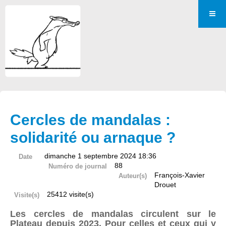
Cercles de mandalas :
solidarité ou arnaque ?
dimanche 1 septembre 2024 18:36
Date
88
Numéro de journal
François-Xavier
Auteur(s)
Drouet
25412 visite(s)
Visite(s)
Les cercles de mandalas circulent sur le
Plateau depuis 2023. Pour celles et ceux qui y