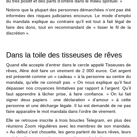
du très positif et des parts d’ombre dans le milieu spirituel. »
Notons que la plupart des personnes démarchées n’ont pas été
informées des risques judiciaires encourus. Le mode d’emploi
du mandala explique au contraire qu’il est tout à fait légal de
faire des dons, tout en recommandant de « tisser le fil de la
discrétion ».
Dans la toile des tisseuses de rêves
Quand elle accepte d’entrer dans le cercle appelé Tisseuses de
rêves, Aline doit faire un virement de 2 000 euros. Cet argent
est présenté comme un « cadeau » à la personne au centre du
mandala, qu’elle ne connaît pas. « On nous explique qu’il faut
dépasser nos croyances limitatives par rapport à l’argent. Qu’il
faut apprendre à lâcher prise, à faire confiance. » On lui fait
signer deux papiers : une déclaration « d’amour » à cette
personne et une décharge légale. Il lui est demandé de ne pas
faire apparaitre le mot mandala dans l’ordre de virement.
Elle se retrouve inscrite à trois boucles Telegram, en plus des
réunions Zoom régulières avec les membres de son mandala.
« Au début c’est chouette, les gens parlent de leurs rêves, leurs