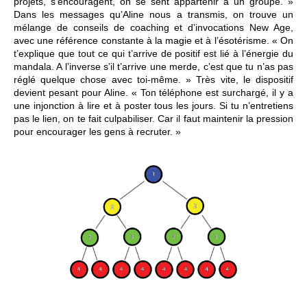
projets, s’encouragent, on se sent appartenir à un groupe. »
Dans les messages qu’Aline nous a transmis, on trouve un
mélange de conseils de coaching et d’invocations New Age,
avec une référence constante à la magie et à l’ésotérisme. « On
t’explique que tout ce qui t’arrive de positif est lié à l’énergie du
mandala. A l’inverse s’il t’arrive une merde, c’est que tu n’as pas
réglé quelque chose avec toi-même. » Très vite, le dispositif
devient pesant pour Aline. « Ton téléphone est surchargé, il y a
une injonction à lire et à poster tous les jours. Si tu n’entretiens
pas le lien, on te fait culpabiliser. Car il faut maintenir la pression
pour encourager les gens à recruter. »