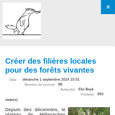
Créer des filières locales
pour des forêts vivantes
dimanche 1 septembre 2024 15:01
Date
88
Numéro de journal
Eloi Boyé
Auteur(s)
993
Visite(s)
visite(s)
Depuis des décennies, le
plateau de Millevaches