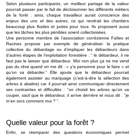
Selon plusieurs participants, un meilleur partage de la valeur
pourrait passer par le fait de décloisonner les différents métiers
de la forêt : ainsi, chaque travailleur aurait conscience des
enjeux des uns et des autres, ce qui rendrait les chantiers
beaucoup plus fluides et justes pour tous. Ils proposent aussi
que les tâches les plus pénibles soient collectivisées.
Une personne membre de l’association corrézienne Faîtes et
Racines propose par exemple de généraliser la pratique
collective du débardage ou d’impliquer les débardeurs dans
d’autres étapes de l’exploitation forestière : “ le débardeur, il ne
faut pas le laisser que débardeur. Moi non plus ça ne me vend
pas du rêve quand on me dit : « y’a personne pour le faire » et
qu’on va débarder.” Elle ajoute que le débardeur pourrait
également assister au marquage (c’est-à-dire la sélection des
arbres à abattre) car il pourrait ainsi communiquer directement
ses contraintes et difficultés : “on choisit les arbres qu’on va
couper, sauf que le débardeur, il arrive derrière et nous dit : “je
m’en sors comment moi ? ”.
Quelle valeur pour la forêt ?
Enfin, se réemparer des questions économiques permet