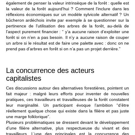
également de penser la valeur intrinsèque de la forêt : quelle est
la valeur de la forêt aujourd'hui ? Comment l'inclure dans les
réflexions économiques sur un modèle sylvicole alternatif ? Un
bûcheron ardéchois invite par exemple à se questionner sur la
pertinence de l'utilisation des arbres de la forêt, au-delà de
l'aspect purement financier : “ y’a aucune raison d’exploiter une
forêt si on n’en a pas besoin. Il n’y a aucune raison de couper
un arbre si le résultat est de faire une palette avec : donc on ne
prend pas d’arbres en forêt si on n’a pas un projet derrière.”
La concurrence des acteurs
capitalistes
Ces discussions autour des alternatives forestières, pointent un
fait majeur : malgré leurs efforts pour inventer de nouvelles
pratiques, ces travailleurs et travailleuses de la forêt constatent
leur marginalité. Un participant évoque l’ambition “d’être
réellement quelque chose qui existe dans la filière et pas juste
une marge folklorique”.
Plusieurs problématiques se dressent devant le développement
d’une filière alternative, plus respectueuse du vivant et des
travailleurs. L’une des principales est la concurrence des