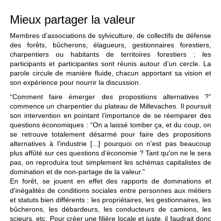
Mieux partager la valeur
Membres d’associations de sylviculture, de collectifs de défense
des forêts, bûcherons, élagueurs, gestionnaires forestiers,
charpentiers ou habitants de territoires forestiers : les
participants et participantes sont réunis autour d’un cercle. La
parole circule de manière fluide, chacun apportant sa vision et
son expérience pour nourrir la discussion.
“Comment faire émerger des propositions alternatives ?”
commence un charpentier du plateau de Millevaches. Il poursuit
son intervention en pointant l’importance de se réemparer des
questions économiques : “On a laissé tomber ça, et du coup, on
se retrouve totalement désarmé pour faire des propositions
alternatives à l'industrie [...] pourquoi on n’est pas beaucoup
plus affûté sur ces questions d’économie ? Tant qu'on ne le sera
pas, on reproduira tout simplement les schémas capitalistes de
domination et de non-partage de la valeur.”
En forêt, se jouent en effet des rapports de dominations et
d'inégalités de conditions sociales entre personnes aux métiers
et statuts bien différents : les propriétaires, les gestionnaires, les
bûcherons, les débardeurs, les conducteurs de camions, les
scieurs, etc. Pour créer une filière locale et juste, il faudrait donc