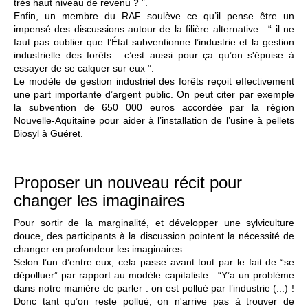
très haut niveau de revenu ? ”.
Enfin, un membre du RAF soulève ce qu’il pense être un
impensé des discussions autour de la filière alternative : “ il ne
faut pas oublier que l’État subventionne l’industrie et la gestion
industrielle des forêts : c’est aussi pour ça qu’on s'épuise à
essayer de se calquer sur eux ”.
Le modèle de gestion industriel des forêts reçoit effectivement
une part importante d’argent public. On peut citer par exemple
la subvention de 650 000 euros accordée par la région
Nouvelle-Aquitaine pour aider à l’installation de l’usine à pellets
Biosyl à Guéret.
Proposer un nouveau récit pour
changer les imaginaires
Pour sortir de la marginalité, et développer une sylviculture
douce, des participants à la discussion pointent la nécessité de
changer en profondeur les imaginaires.
Selon l’un d’entre eux, cela passe avant tout par le fait de “se
dépolluer” par rapport au modèle capitaliste : “Y’a un problème
dans notre manière de parler : on est pollué par l’industrie (...) !
Donc tant qu’on reste pollué, on n'arrive pas à trouver de