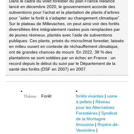
Dans le cadre du volet forestier du plan France Relance
lancé en décembre 2020, le gouvernement accorde des
subventions pour l’achat et la plantation de plants d’arbres
pour “aider la forêt à s’adapter au changement climatique”.
Sur le plateau de Millevaches, on peut ainsi voir des forêts
diversifiées être intégralement rasées puis remplacées par
de jeunes résineux, plantés avec l’aide de subventions
publiques. Ces plants, privés du microclimat forestier, laissés
en milieu ouvert en contexte de réchauffement climatique,
ont de grandes chances de mourir. En 2022, 38 % des
plantations se sont soldées par un échec en France : un
record depuis le début du suivi par le Département de la
santé des forêts (DSF en 2007) en 2007.
Forêt
forêts vivantes
|
usine
Thème
à pellets
|
Réseau
pour les Alternatives
Forestières
|
Syndicat
de la Montagne
limousine
|
Royère-de-
Vassivière
|