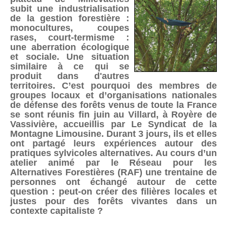
subit une industrialisation
de la gestion forestière :
monocultures, coupes
rases, court-termisme :
une aberration écologique
et sociale. Une situation
similaire à ce qui se
produit dans d'autres
territoires. C’est pourquoi des membres de
groupes locaux et d’organisations nationales
de défense des forêts venus de toute la France
se sont réunis fin juin au Villard, à Royère de
Vassivière, accueillis par Le Syndicat de la
Montagne Limousine. Durant 3 jours, ils et elles
ont partagé leurs expériences autour des
pratiques sylvicoles alternatives. Au cours d’un
atelier animé par le Réseau pour les
Alternatives Forestières (RAF) une trentaine de
personnes ont échangé autour de cette
question : peut-on créer des filières locales et
justes pour des forêts vivantes dans un
contexte capitaliste ?