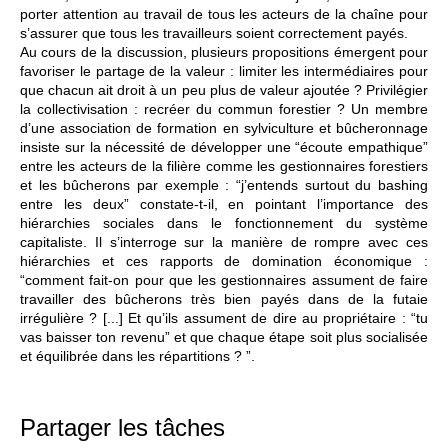
porter attention au travail de tous les acteurs de la chaîne pour
s’assurer que tous les travailleurs soient correctement payés.
Au cours de la discussion, plusieurs propositions émergent pour
favoriser le partage de la valeur : limiter les intermédiaires pour
que chacun ait droit à un peu plus de valeur ajoutée ? Privilégier
la collectivisation : recréer du commun forestier ? Un membre
d’une association de formation en sylviculture et bûcheronnage
insiste sur la nécessité de développer une “écoute empathique”
entre les acteurs de la filière comme les gestionnaires forestiers
et les bûcherons par exemple : “j’entends surtout du bashing
entre les deux” constate-t-il, en pointant l’importance des
hiérarchies sociales dans le fonctionnement du système
capitaliste. Il s’interroge sur la manière de rompre avec ces
hiérarchies et ces rapports de domination économique :
“comment fait-on pour que les gestionnaires assument de faire
travailler des bûcherons très bien payés dans de la futaie
irrégulière ? [...] Et qu’ils assument de dire au propriétaire : “tu
vas baisser ton revenu” et que chaque étape soit plus socialisée
et équilibrée dans les répartitions ? ”.
Partager les tâches