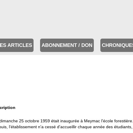
ES ARTICLES
ABONNEMENT / DON
CHRONIQUE
cription
dimanche 25 octobre 1959 était inaugurée à Meymac l'école forestière
uis, l'établissement n'a cessé d'accueillir chaque année des étudiants, 