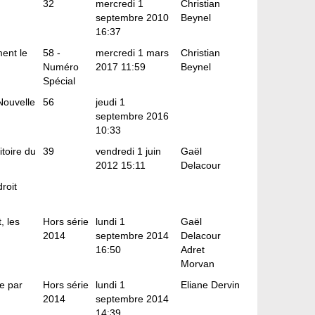
32
mercredi 1
Christian
septembre 2010
Beynel
16:37
ent le
58 -
mercredi 1 mars
Christian
Numéro
2017 11:59
Beynel
Spécial
Nouvelle
56
jeudi 1
septembre 2016
10:33
itoire du
39
vendredi 1 juin
Gaël
2012 15:11
Delacour
roit
, les
Hors série
lundi 1
Gaël
2014
septembre 2014
Delacour
16:50
Adret
Morvan
re par
Hors série
lundi 1
Eliane Dervin
2014
septembre 2014
14:39