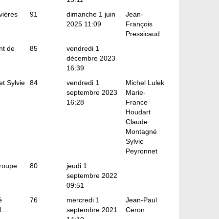
vières
91
dimanche 1 juin
Jean-
2025 11:09
François
Pressicaud
nt de
85
vendredi 1
décembre 2023
16:39
et Sylvie
84
vendredi 1
Michel Lulek
septembre 2023
Marie-
16:28
France
Houdart
Claude
Montagné
Sylvie
Peyronnet
groupe
80
jeudi 1
septembre 2022
09:51
é
76
mercredi 1
Jean-Paul
...
septembre 2021
Ceron