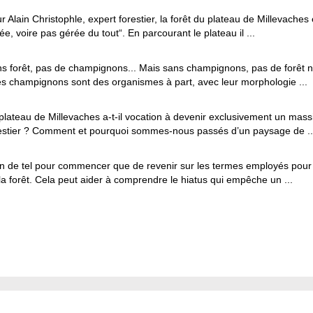
r Alain Christophle, expert forestier, la forêt du plateau de Millevaches
ée, voire pas gérée du tout“. En parcourant le plateau il ...
s forêt, pas de champignons... Mais sans champignons, pas de forêt n
es champignons sont des organismes à part, avec leur morphologie ...
plateau de Millevaches a-t-il vocation à devenir exclusivement un massi
estier ? Comment et pourquoi sommes-nous passés d’un paysage de ..
n de tel pour commencer que de revenir sur les termes employés pour 
la forêt. Cela peut aider à comprendre le hiatus qui empêche un ...