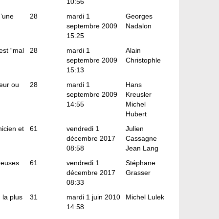
10:56
d’une
28
mardi 1
Georges
septembre 2009
Nadalon
15:25
 est “mal
28
mardi 1
Alain
septembre 2009
Christophle
15:13
seur ou
28
mardi 1
Hans
septembre 2009
Kreusler
14:55
Michel
Hubert
icien et
61
vendredi 1
Julien
décembre 2017
Cassagne
08:58
Jean Lang
reuses
61
vendredi 1
Stéphane
décembre 2017
Grasser
08:33
 la plus
31
mardi 1 juin 2010
Michel Lulek
14:58