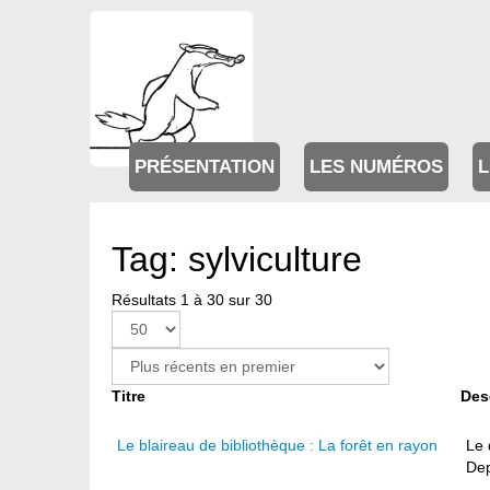
PRÉSENTATION
LES NUMÉROS
L
Tag: sylviculture
Résultats 1 à 30 sur 30
Titre
Des
Le blaireau de bibliothèque : La forêt en rayon
Le 
Dep