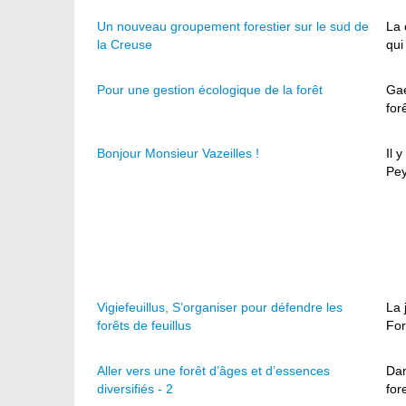
Un nouveau groupement forestier sur le sud de
La 
la Creuse
qui
Pour une gestion écologique de la forêt
Gaé
for
Bonjour Monsieur Vazeilles !
Il 
Pey
Vigiefeuillus, S’organiser pour défendre les
La 
forêts de feuillus
For
Aller vers une forêt d’âges et d’essences
Dan
diversifiés - 2
for