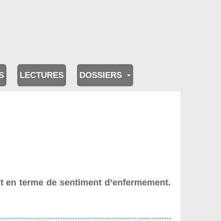
S
LECTURES
DOSSIERS
ent en terme de sentiment d’enfermement.