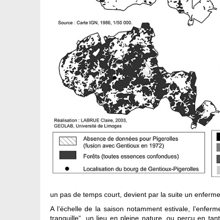
un pas de temps court, devient par la suite un enferme
A l’échelle de la saison notamment estivale, l’enferm
tranquille“, un lieu en pleine nature, ou perçu en tant