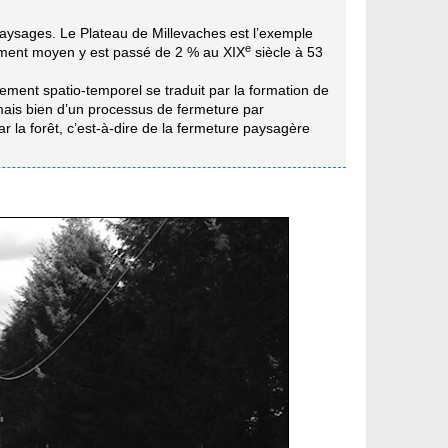
paysages. Le Plateau de Millevaches est l’exemple
e
sement moyen y est passé de 2 % au XIX
siècle à 53
hement spatio-temporel se traduit par la formation de
 mais bien d’un processus de fermeture par
r la forêt, c’est-à-dire de la fermeture paysagère