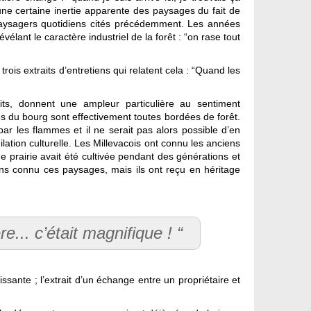
’une certaine inertie apparente des paysages du fait de
s paysagers quotidiens cités précédemment. Les années
élant le caractère industriel de la forêt : “on rase tout
trois extraits d’entretiens qui relatent cela : “Quand les
rits, donnent une ampleur particulière au sentiment
es du bourg sont effectivement toutes bordées de forêt.
ar les flammes et il ne serait pas alors possible d’en
imilation culturelle. Les Millevacois ont connu les anciens
e prairie avait été cultivée pendant des générations et
oins connu ces paysages, mais ils ont reçu en héritage
re... c’était magnifique ! “
issante ; l’extrait d’un échange entre un propriétaire et