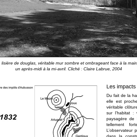
lisière de douglas, véritable mur sombre et ombrageant face à la mairie
un après-midi à la mi-avril. Cliché : Claire Labrue, 2004
Les impacts 
Du fait de la ha
elle est proc
véritable clôt
sur l’habitat 
paysagère de l
tellement for
L’observateur 
dans la constr