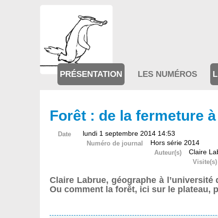
PRÉSENTATION
LES NUMÉROS
L
Forêt : de la fermeture 
lundi 1 septembre 2014 14:53
Date
Hors série 2014
Numéro de journal
Claire La
Auteur(s)
Visite(s)
Claire Labrue, géographe à l’université
Ou comment la forêt, ici sur le plateau, 