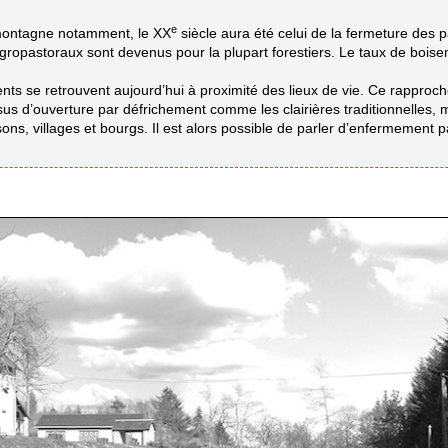
e
montagne notamment, le XX
siècle aura été celui de la fermeture des 
 agropastoraux sont devenus pour la plupart forestiers. Le taux de boi
nts se retrouvent aujourd’hui à proximité des lieux de vie. Ce rapproc
sus d’ouverture par défrichement comme les clairières traditionnelles,
s, villages et bourgs. Il est alors possible de parler d’enfermement pa