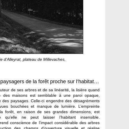
 d’Alleyrat, plateau de Millevaches,
paysagers de la forêt proche sur l’habitat…
uteur de ses arbres et de sa linéarité, la lisière quand
he des maisons est semblable à une paroi opaque,
ure des paysages. Celle-ci engendre des désagréments
: vues bouchées et manque de lumière. L’empreinte
a forêt, en raison de ses grandes dimensions, est
te qu’elle ne peut laisser l’habitant insensible.
prend conscience de l’impact considérable des arbres
uction des champs d’ouverture visuelle et réalise