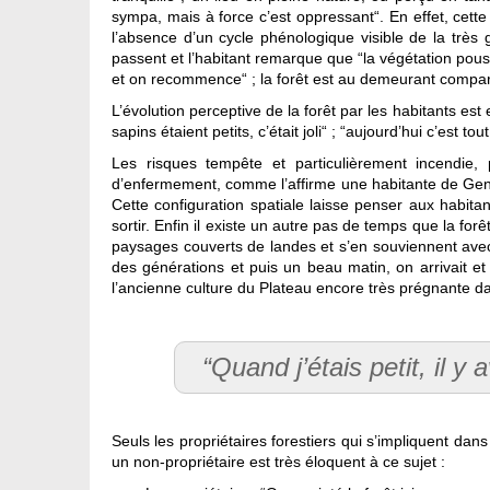
sympa, mais à force c’est oppressant“. En effet, cette
l’absence d’un cycle phénologique visible de la très
passent et l’habitant remarque que “la végétation pousse
et on recommence“ ; la forêt est au demeurant compa
L’évolution perceptive de la forêt par les habitants est 
sapins étaient petits, c’était joli“ ; “aujourd’hui c’est t
Les risques tempête et particulièrement incendie, 
d’enfermement, comme l’affirme une habitante de Gentio
Cette configuration spatiale laisse penser aux habita
sortir. Enfin il existe un autre pas de temps que la forêt
paysages couverts de landes et s’en souviennent avec n
des générations et puis un beau matin, on arrivait et
l’ancienne culture du Plateau encore très prégnante da
“Quand j’étais petit, il y 
Seuls les propriétaires forestiers qui s’impliquent dans
un non-propriétaire est très éloquent à ce sujet :