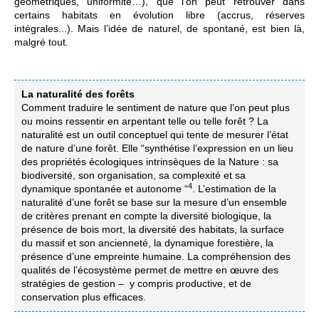
géométriques, uniformité…), que l’on peut retrouver dans
certains habitats en évolution libre (accrus, réserves
intégrales...). Mais l’idée de naturel, de spontané, est bien là,
malgré tout.
La naturalité des forêts
Comment traduire le sentiment de nature que l’on peut plus
ou moins ressentir en arpentant telle ou telle forêt ? La
naturalité est un outil conceptuel qui tente de mesurer l’état
de nature d’une forêt. Elle “synthétise l’expression en un lieu
des propriétés écologiques intrinsèques de la Nature : sa
biodiversité, son organisation, sa complexité et sa
4
dynamique spontanée et autonome “
. L’estimation de la
naturalité d’une forêt se base sur la mesure d’un ensemble
de critères prenant en compte la diversité biologique, la
présence de bois mort, la diversité des habitats, la surface
du massif et son ancienneté, la dynamique forestière, la
présence d’une empreinte humaine. La compréhension des
qualités de l’écosystème permet de mettre en œuvre des
stratégies de gestion – y compris productive, et de
conservation plus efficaces.