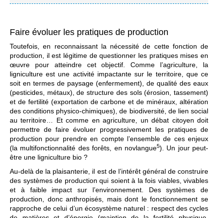
Faire évoluer les pratiques de production
Toutefois, en reconnaissant la nécessité de cette fonction de
production, il est légitime de questionner les pratiques mises en
œuvre pour atteindre cet objectif. Comme l’agriculture, la
ligniculture est une activité impactante sur le territoire, que ce
soit en termes de paysage (enfermement), de qualité des eaux
(pesticides, métaux), de structure des sols (érosion, tassement)
et de fertilité (exportation de carbone et de minéraux, altération
des conditions physico-chimiques), de biodiversité, de lien social
au territoire… Et comme en agriculture, un débat citoyen doit
permettre de faire évoluer progressivement les pratiques de
production pour prendre en compte l’ensemble de ces enjeux
5
(la multifonctionnalité des forêts, en novlangue
). Un jour peut-
être une ligniculture bio ?
Au-delà de la plaisanterie, il est de l’intérêt général de construire
des systèmes de production qui soient à la fois viables, vivables
et à faible impact sur l’environnement. Des systèmes de
production, donc anthropisés, mais dont le fonctionnement se
rapproche de celui d’un écosystème naturel : respect des cycles
de matières et d’énergie (maintien de la fertilité physique,