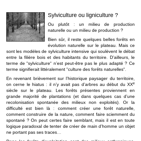
Sylviculture ou ligniculture ?
Ou plutôt : un milieu de production
naturelle ou un milieu de production ?
Bien sûr, il reste quelques belles forêts en
évolution naturelle sur le plateau. Mais ce
sont les modèles de sylviculture intensive qui soulèvent le débat
entre la filière bois et des habitants du territoire. D’ailleurs, le
terme de “sylviculture“ n’est peut-être pas le plus adapté ? Ce
terme signifierait littéralement “culture des forêts naturelles“.
En revenant brièvement sur l’historique paysager du territoire,
e
on cerne le hiatus : il n’y avait pas d’arbres au début du XX
siècle sur le plateau. Les forêts présentes proviennent en
grande majorité de plantations (et dans quelques cas d’une
recolonisation spontanée des milieux non exploités). Or la
difficulté est bien là : comment créer une forêt naturelle,
comment construire de la nature, comment faire sciemment du
spontané ? On peut certes faire semblant, mais il est en toute
logique paradoxal de tenter de créer de main d’homme un objet
ne portant pas ses traces…