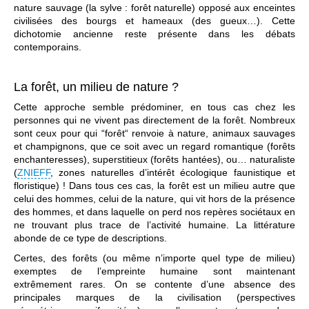
nature sauvage (la sylve : forêt naturelle) opposé aux enceintes
civilisées des bourgs et hameaux (des gueux…). Cette
dichotomie ancienne reste présente dans les débats
contemporains.
La forêt, un milieu de nature ?
Cette approche semble prédominer, en tous cas chez les
personnes qui ne vivent pas directement de la forêt. Nombreux
sont ceux pour qui “forêt“ renvoie à nature, animaux sauvages
et champignons, que ce soit avec un regard romantique (forêts
enchanteresses), superstitieux (forêts hantées), ou… naturaliste
(
ZNIEFF
, zones naturelles d’intérêt écologique faunistique et
floristique) ! Dans tous ces cas, la forêt est un milieu autre que
celui des hommes, celui de la nature, qui vit hors de la présence
des hommes, et dans laquelle on perd nos repères sociétaux en
ne trouvant plus trace de l’activité humaine. La littérature
abonde de ce type de descriptions.
Certes, des forêts (ou même n’importe quel type de milieu)
exemptes de l’empreinte humaine sont maintenant
extrêmement rares. On se contente d’une absence des
principales marques de la civilisation (perspectives