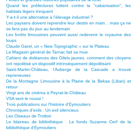
Quand les préfectures luttent contre la "cabanisation", les
habitats légers trinquent
Y-a-t-il une alternative à l'élevage industriel ?
Les paysans doivent reprendre leur destin en main... mais ça ne
se fera pas du jour au lendemain
Les forêts limousines peuvent aussi redevenir le royaume des
loups
Claude Garel, un « New Topographic » sur le Plateau
Le Magasin général de Tarnac fait sa mue
Cahiers de doléances des Gilets jaunes, comment des citoyens
ont repolitisé un dispositif intrinsèquement dépolitisant
Saint-Martin-Château, l’Auberge de la Cascade a trouvé
repreneuses
De la Montagne Limousine à la Plaine de la Bekaa (Liban) et
retour
Vingt ans de cinéma à Peyrat-le-Château
VSA sent le roussi !
Trois publications sur l'histoire d’Eymoutiers
Chroniques d'exils : Un exil silencieux
Les Oiseaux de Trottoir
Le blaireau de bibliothèque : Le fonds Suzanne Cerf de la
bibliothèque d'Eymoutiers