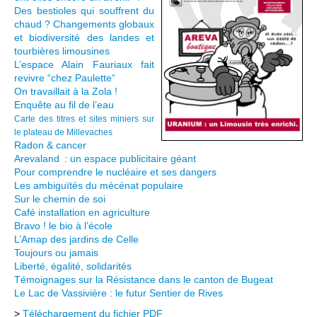
Des bestioles qui souffrent du
chaud ? Changements globaux
et biodiversité des landes et
tourbières limousines
L’espace Alain Fauriaux fait
revivre “chez Paulette“
On travaillait à la Zola !
Enquête au fil de l’eau
Carte des titres et sites miniers sur
le plateau de Millevaches
Radon & cancer
Arevaland : un espace publicitaire géant
Pour comprendre le nucléaire et ses dangers
Les ambiguïtés du mécénat populaire
Sur le chemin de soi
Café installation en agriculture
Bravo ! le bio à l’école
L’Amap des jardins de Celle
Toujours ou jamais
Liberté, égalité, solidarités
Témoignages sur la Résistance dans le canton de Bugeat
Le Lac de Vassivière : le futur Sentier de Rives
>
Téléchargement du fichier PDF