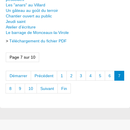
Les "anars" au Villard
Un gâteau au goût du terroir
Chantier ouvert au public
Jeudi saint
Atelier d’écriture
Le barrage de Monceaux-la-Virole
>
Téléchargement du fichier PDF
Page 7 sur 10
Démarrer
Précédent
1
2
3
4
5
6
7
8
9
10
Suivant
Fin