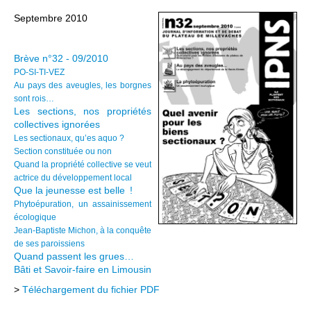
Septembre 2010
Brève n°32 - 09/2010
PO-SI-TI-VEZ
Au pays des aveugles, les borgnes
sont rois…
Les sections, nos propriétés
collectives ignorées
Les sectionaux, qu’es aquo ?
Section constituée ou non
Quand la propriété collective se veut
actrice du développement local
Que la jeunesse est belle !
Phytoépuration, un assainissement
écologique
Jean-Baptiste Michon, à la conquête
de ses paroissiens
Quand passent les grues…
Bâti et Savoir-faire en Limousin
>
Téléchargement du fichier PDF