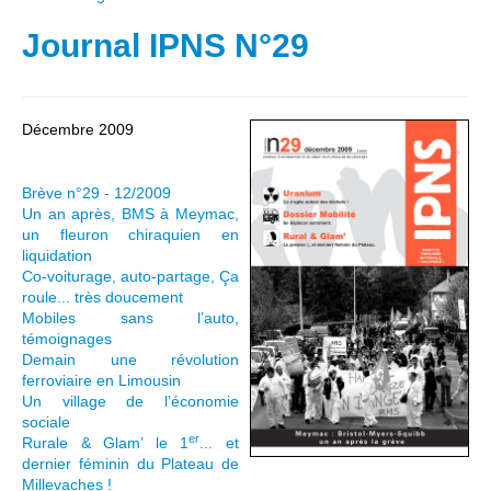
Journal IPNS N°29
Décembre 2009
Brève n°29 - 12/2009
Un an après, BMS à Meymac,
un fleuron chiraquien en
liquidation
Co-voiturage, auto-partage, Ça
roule... très doucement
Mobiles sans l’auto,
témoignages
Demain une révolution
ferroviaire en Limousin
Un village de l’économie
sociale
er
Rurale & Glam’ le 1
... et
dernier féminin du Plateau de
Millevaches !