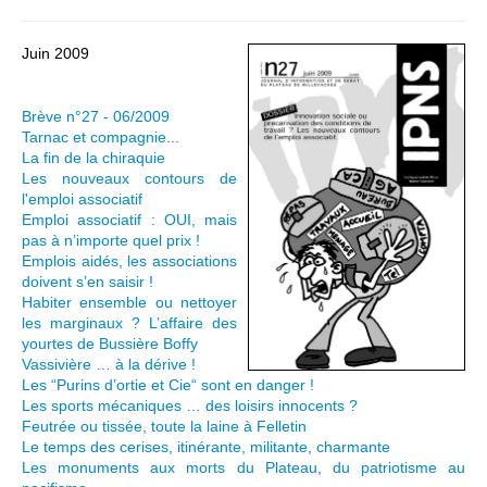
Juin 2009
Brève n°27 - 06/2009
Tarnac et compagnie...
La fin de la chiraquie
Les nouveaux contours de
l'emploi associatif
Emploi associatif : OUI, mais
pas à n’importe quel prix !
Emplois aidés, les associations
doivent s’en saisir !
Habiter ensemble ou nettoyer
les marginaux ? L’affaire des
yourtes de Bussière Boffy
Vassivière … à la dérive !
Les “Purins d’ortie et Cie“ sont en danger !
Les sports mécaniques … des loisirs innocents ?
Feutrée ou tissée, toute la laine à Felletin
Le temps des cerises, itinérante, militante, charmante
Les monuments aux morts du Plateau, du patriotisme au