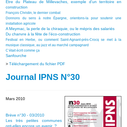
Etre du Plateau de Millevaches, exemple d’un territoire en
construction
François Christin, le dernier combat
Donnons du sens à notre Épargne, orientons-la pour soutenir une
installation agricole
A Meymac, la perle de la chiraquie, ou le mépris des salariés
Du chanvre à la fête de l’éco-construction
Festival en Herbe, ou comment Saint-Agnant-près-Crocq se met à la
musique classique, au jazz et au marché campagnard
C’était écrit comme ça
Sanfourche
>
Téléchargement du fichier PDF
Journal IPNS N°30
Mars 2010
Brève n°30 - 03/2010
Les très petites communes
ont-elles encore un avenir ?