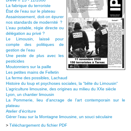
Brève n°25 - 12/2008
La fabrique du terroriste
État de l’eau sur le plateau
Assainissement, doit-on épurer
nos standards­­ de modernité ?
L’eau potable, régie directe ou
délégation au privé ?
Le Limousin, laissé pour
compte des politiques de
gestion de l’eau
Une peste de plus avec les
pesticides
Moutonniers sur la paille
Les petites mains de Felletin
La ferme des possibles, Lachaud
Histoire du loup et psychoses sociales, la “bête du Limousin“
L’agriculture limousine, des origines au milieu du XXe siècle
Lyon, un chantier limousin
La Pommerie, lieu d’ancrage de l’art contemporain sur le
plateau
Atelier d'écriture
Gérer l’eau sur la Montagne limousine, un souci séculaire
>
Téléchargement du fichier PDF