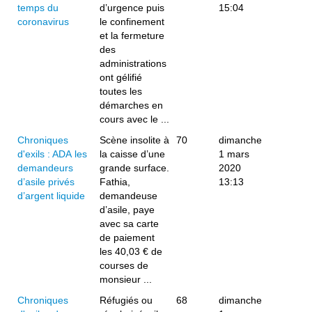
temps du
d’urgence puis
15:04
coronavirus
le confinement
et la fermeture
des
administrations
ont gélifié
toutes les
démarches en
cours avec le ...
Chroniques
Scène insolite à
70
dimanche
d'exils : ADA les
la caisse d’une
1 mars
demandeurs
grande surface.
2020
d’asile privés
Fathia,
13:13
d’argent liquide
demandeuse
d’asile, paye
avec sa carte
de paiement
les 40,03 € de
courses de
monsieur ...
Chroniques
Réfugiés ou
68
dimanche