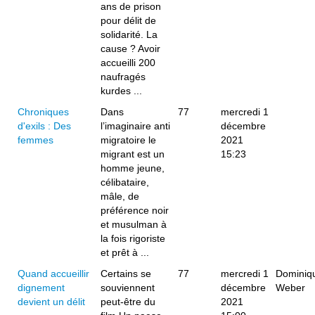
ans de prison
pour délit de
solidarité. La
cause ? Avoir
accueilli 200
naufragés
kurdes ...
Chroniques
Dans
77
mercredi 1
d'exils : Des
l’imaginaire anti
décembre
femmes
migratoire le
2021
migrant est un
15:23
homme jeune,
célibataire,
mâle, de
préférence noir
et musulman à
la fois rigoriste
et prêt à ...
Quand accueillir
Certains se
77
mercredi 1
Dominiq
dignement
souviennent
décembre
Weber
devient un délit
peut-être du
2021