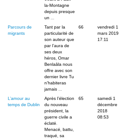
la-Montagne
depuis presque
un ...
Parcours de
Tant par la
66
vendredi 1
migrants
particularité de
mars 2019
son auteur que
17:11
par l’aura de
ses deux
héros, Omar
Benlaâla nous
offre avec son
dernier livre Tu
n’habiteras
jamais ...
L’amour au
Après l’élection
65
samedi 1
temps de Dublin
du nouveau
décembre
président, la
2018
guerre civile a
08:53
éclaté.
Menacé, battu,
traqué, sa