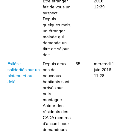
Être étranger
2016
fait de vous un
12:39
suspect.
Depuis
quelques mois,
un étranger
malade qui
demande un
titre de séjour
doit ...
Exilés :
Depuis deux
55
mercredi 1
solidarités sur un
ans de
juin 2016
plateau et au-
nouveaux
11:28
delà
habitants sont
arrivés sur
notre
montagne.
Autour des
résidents des
CADA (centres
d’accueil pour
demandeurs