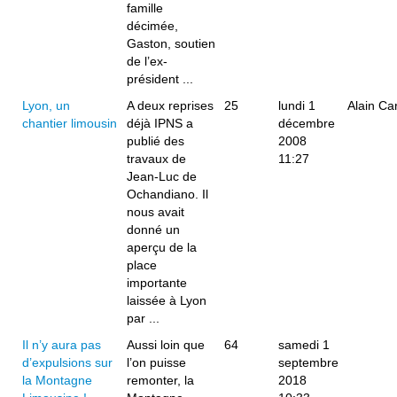
famille
décimée,
Gaston, soutien
de l’ex-
président ...
Lyon, un
A deux reprises
25
lundi 1
Alain Ca
chantier limousin
déjà IPNS a
décembre
publié des
2008
travaux de
11:27
Jean-Luc de
Ochandiano. Il
nous avait
donné un
aperçu de la
place
importante
laissée à Lyon
par ...
Il n’y aura pas
Aussi loin que
64
samedi 1
d’expulsions sur
l’on puisse
septembre
la Montagne
remonter, la
2018