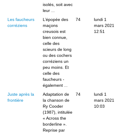
isolés, soit avec
leur ...
Les faucheurs
L’épopée des
74
lundi 1
corréziens
maçons
mars 2021
creusois est
12:51
bien connue,
celle des
scieurs de long
ou des cochers
corréziens un
peu moins. Et
celle des
faucheurs -
également ...
Juste après la
Adaptation de
74
lundi 1
frontière
la chanson de
mars 2021
Ry Cooder
10:03
(1987), intitulée
« Across the
borderline ».
Reprise par