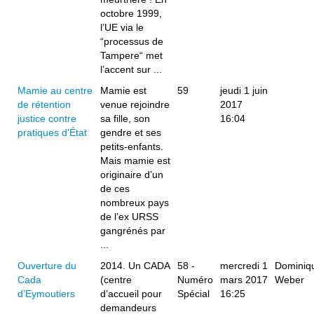
octobre 1999,
l’UE via le
“processus de
Tampere“ met
l’accent sur ...
Mamie au centre
Mamie est
59
jeudi 1 juin
de rétention
venue rejoindre
2017
justice contre
sa fille, son
16:04
pratiques d'État
gendre et ses
petits-enfants.
Mais mamie est
originaire d’un
de ces
nombreux pays
de l’ex URSS
gangrénés par
...
Ouverture du
2014. Un CADA
58 -
mercredi 1
Dominiq
Cada
(centre
Numéro
mars 2017
Weber
d’Eymoutiers
d’accueil pour
Spécial
16:25
demandeurs