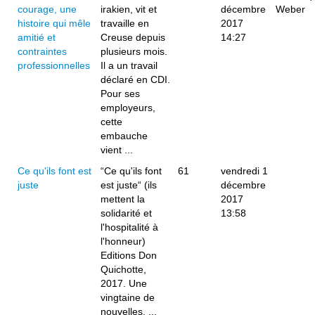
courage, une
irakien, vit et
décembre
Weber
histoire qui mêle
travaille en
2017
amitié et
Creuse depuis
14:27
contraintes
plusieurs mois.
professionnelles
Il a un travail
déclaré en CDI.
Pour ses
employeurs,
cette
embauche
vient ...
Ce qu'ils font est
“Ce qu'ils font
61
vendredi 1
juste
est juste“ (ils
décembre
mettent la
2017
solidarité et
13:58
l'hospitalité à
l'honneur)
Editions Don
Quichotte,
2017. Une
vingtaine de
nouvelles, ...