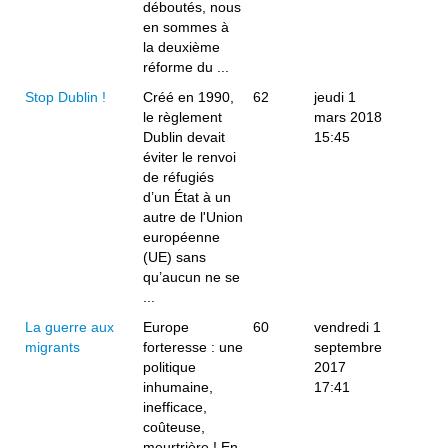
déboutés, nous
en sommes à
la deuxième
réforme du ...
Stop Dublin !
Créé en 1990,
62
jeudi 1
le règlement
mars 2018
Dublin devait
15:45
éviter le renvoi
de réfugiés
d’un État à un
autre de l'Union
européenne
(UE) sans
qu’aucun ne se
...
La guerre aux
Europe
60
vendredi 1
migrants
forteresse : une
septembre
politique
2017
inhumaine,
17:41
inefficace,
coûteuse,
meurtrière ! En