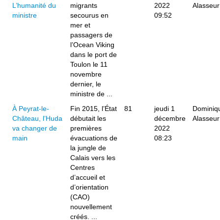
L’humanité du
migrants
2022
Alasseur
ministre
secourus en
09:52
mer et
passagers de
l’Ocean Viking
dans le port de
Toulon le 11
novembre
dernier, le
ministre de ...
À Peyrat-le-
Fin 2015, l’État
81
jeudi 1
Dominiq
Château, l’Huda
débutait les
décembre
Alasseur
va changer de
premières
2022
main
évacuations de
08:23
la jungle de
Calais vers les
Centres
d’accueil et
d’orientation
(CAO)
nouvellement
créés. ...