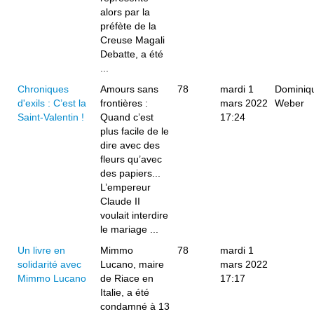
alors par la
préfète de la
Creuse Magali
Debatte, a été
...
Chroniques
Amours sans
78
mardi 1
Dominiq
d'exils : C’est la
frontières :
mars 2022
Weber
Saint-Valentin !
Quand c’est
17:24
plus facile de le
dire avec des
fleurs qu’avec
des papiers...
L’empereur
Claude II
voulait interdire
le mariage ...
Un livre en
Mimmo
78
mardi 1
solidarité avec
Lucano, maire
mars 2022
Mimmo Lucano
de Riace en
17:17
Italie, a été
condamné à 13