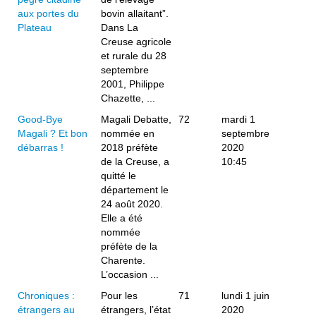
aux portes du
bovin allaitant”.
Plateau
Dans La
Creuse agricole
et rurale du 28
septembre
2001, Philippe
Chazette, ...
Good-Bye
Magali Debatte,
72
mardi 1
Magali ? Et bon
nommée en
septembre
débarras !
2018 préfète
2020
de la Creuse, a
10:45
quitté le
département le
24 août 2020.
Elle a été
nommée
préfète de la
Charente.
L’occasion ...
Chroniques :
Pour les
71
lundi 1 juin
étrangers au
étrangers, l’état
2020