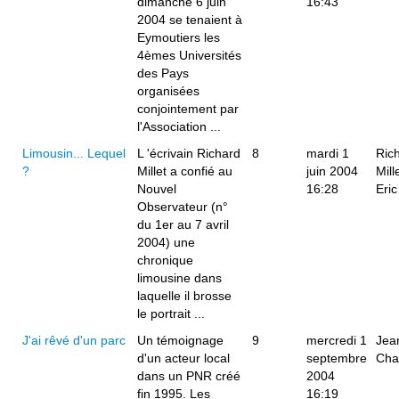
dimanche 6 juin
16:43
2004 se tenaient à
Eymoutiers les
4èmes Universités
des Pays
organisées
conjointement par
l'Association ...
Limousin... Lequel
L 'écrivain Richard
8
mardi 1
Ric
?
Millet a confié au
juin 2004
Mill
Nouvel
16:28
Eri
Observateur (n°
du 1er au 7 avril
2004) une
chronique
limousine dans
laquelle il brosse
le portrait ...
J'ai rêvé d'un parc
Un témoignage
9
mercredi 1
Jea
d'un acteur local
septembre
Cha
dans un PNR créé
2004
fin 1995. Les
16:19