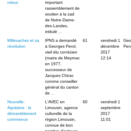
retour
important
rassemblement de
soutien à la zad
de Notre-Dame-
des-Landes,
intitulé ...
Millevaches et sa
IPNS a demandé
61
vendredi 1
Geo
révolution
à Georges Perol,
décembre
Per
vieil élu corrézien
2017
(maire de Meymac
12:14
en 1977,
successeur de
Jacques Chirac
comme conseiller
général du canton
de ...
Nouvelle-
L'AVEC en
60
vendredi 1
Aquitaine : le
Limousin, agence
septembre
démantèlement
culturelle de la
2017
commence
région Limousin,
11:01
connue de bon