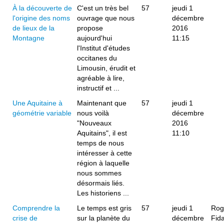
À la découverte de
C'est un très bel
57
jeudi 1
l'origine des noms
ouvrage que nous
décembre
de lieux de la
propose
2016
Montagne
aujourd'hui
11:15
l'Institut d'études
occitanes du
Limousin, érudit et
agréable à lire,
instructif et ...
Une Aquitaine à
Maintenant que
57
jeudi 1
géométrie variable
nous voilà
décembre
"Nouveaux
2016
Aquitains", il est
11:10
temps de nous
intéresser à cette
région à laquelle
nous sommes
désormais liés.
Les historiens ...
Comprendre la
Le temps est gris
57
jeudi 1
Rog
crise de
sur la planète du
décembre
Fida