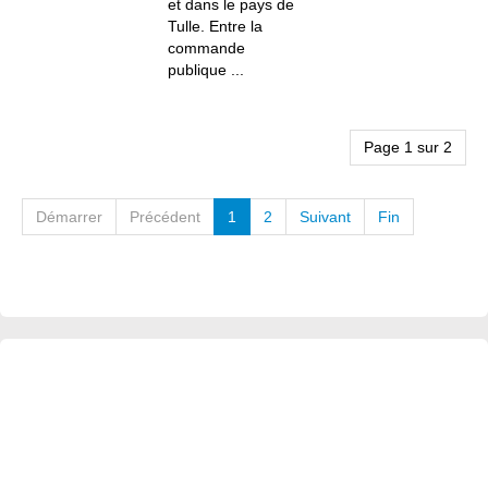
et dans le pays de
Tulle. Entre la
commande
publique ...
Page 1 sur 2
Démarrer
Précédent
1
2
Suivant
Fin