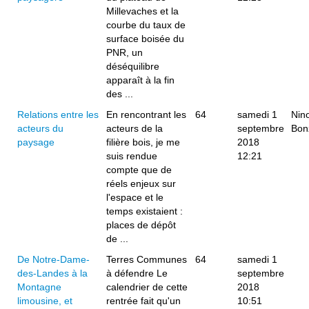
Millevaches et la
courbe du taux de
surface boisée du
PNR, un
déséquilibre
apparaît à la fin
des ...
Relations entre les
En rencontrant les
64
samedi 1
Nin
acteurs du
acteurs de la
septembre
Bon
paysage
filière bois, je me
2018
suis rendue
12:21
compte que de
réels enjeux sur
l'espace et le
temps existaient :
places de dépôt
de ...
De Notre-Dame-
Terres Communes
64
samedi 1
des-Landes à la
à défendre Le
septembre
Montagne
calendrier de cette
2018
limousine, et
rentrée fait qu'un
10:51