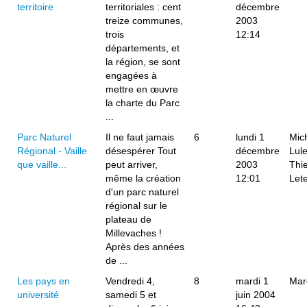
territoire
territoriales : cent
décembre
treize communes,
2003
trois
12:14
départements, et
la région, se sont
engagées à
mettre en œuvre
la charte du Parc
...
Parc Naturel
Il ne faut jamais
6
lundi 1
Mic
Régional - Vaille
désespérer Tout
décembre
Lul
que vaille...
peut arriver,
2003
Thie
même la création
12:01
Lete
d'un parc naturel
régional sur le
plateau de
Millevaches !
Après des années
de ...
Les pays en
Vendredi 4,
8
mardi 1
Mar
université
samedi 5 et
juin 2004