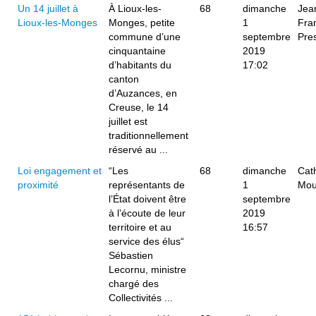
Un 14 juillet à
À Lioux-les-
68
dimanche
Jea
Lioux-les-Monges
Monges, petite
1
Fra
commune d’une
septembre
Pre
cinquantaine
2019
d’habitants du
17:02
canton
d’Auzances, en
Creuse, le 14
juillet est
traditionnellement
réservé au ...
Loi engagement et
“Les
68
dimanche
Cat
proximité
représentants de
1
Mou
l’État doivent être
septembre
à l’écoute de leur
2019
territoire et au
16:57
service des élus“
Sébastien
Lecornu, ministre
chargé des
Collectivités ...