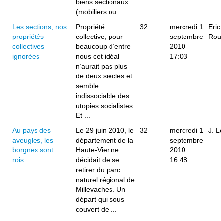
biens sectionaux
(mobiliers ou ...
Les sections, nos
Propriété
32
mercredi 1
Eric
propriétés
collective, pour
septembre
Rou
collectives
beaucoup d’entre
2010
ignorées
nous cet idéal
17:03
n’aurait pas plus
de deux siècles et
semble
indissociable des
utopies socialistes.
Et ...
Au pays des
Le 29 juin 2010, le
32
mercredi 1
J. 
aveugles, les
département de la
septembre
borgnes sont
Haute-Vienne
2010
rois…
décidait de se
16:48
retirer du parc
naturel régional de
Millevaches. Un
départ qui sous
couvert de ...