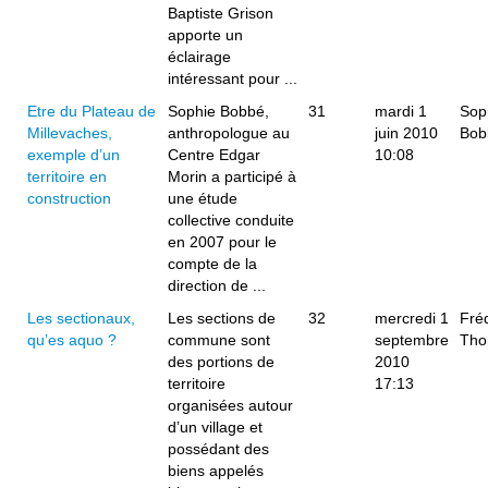
Baptiste Grison
apporte un
éclairage
intéressant pour ...
Etre du Plateau de
Sophie Bobbé,
31
mardi 1
Sop
Millevaches,
anthropologue au
juin 2010
Bob
exemple d’un
Centre Edgar
10:08
territoire en
Morin a participé à
construction
une étude
collective conduite
en 2007 pour le
compte de la
direction de ...
Les sectionaux,
Les sections de
32
mercredi 1
Fré
qu’es aquo ?
commune sont
septembre
Tho
des portions de
2010
territoire
17:13
organisées autour
d’un village et
possédant des
biens appelés